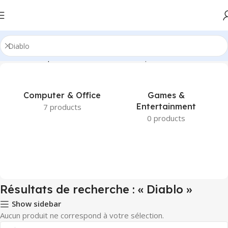
Accueil
Boutique
Résultats de recherche pour “Diablo”
Computer & Office
Games &
Entertainment
7 products
0 products
Résultats de recherche : « Diablo »
Show sidebar
Aucun produit ne correspond à votre sélection.